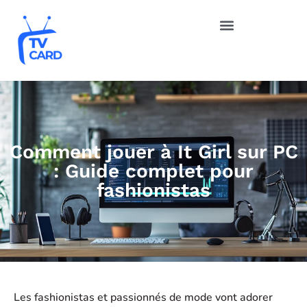
Comment jouer à It Girl sur PC
: Guide complet pour
fashionistas
Les fashionistas et passionnés de mode vont adorer