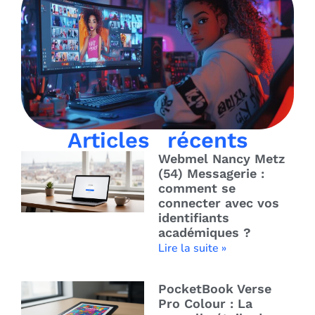
Articles récents
Webmel Nancy Metz
(54) Messagerie :
comment se
connecter avec vos
identifiants
académiques ?
Lire la suite »
PocketBook Verse
Pro Colour : La