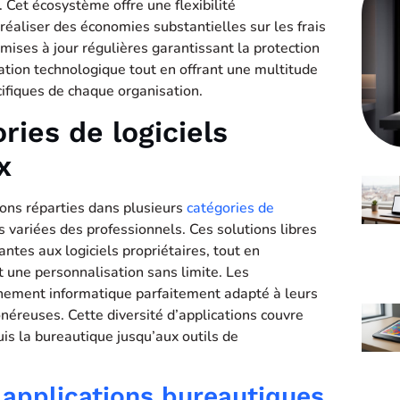
 Cet écosystème offre une flexibilité
éaliser des économies substantielles sur les frais
ises à jour régulières garantissant la protection
ation technologique tout en offrant une multitude
ifiques de chaque organisation.
ries de logiciels
x
ions réparties dans plusieurs
catégories de
 variées des professionnels. Ces solutions libres
ntes aux logiciels propriétaires, tout en
 une personnalisation sans limite. Les
nnement informatique parfaitement adapté à leurs
onéreuses. Cette diversité d’applications couvre
uis la bureautique jusqu’aux outils de
t applications bureautiques