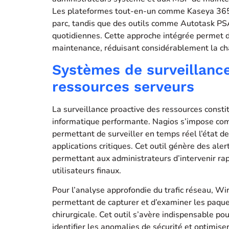
Les plateformes tout-en-un comme Kaseya 365 
parc, tandis que des outils comme Autotask PSA
quotidiennes. Cette approche intégrée permet de 
maintenance, réduisant considérablement la cha
Systèmes de surveillance
ressources serveurs
La surveillance proactive des ressources consti
informatique performante. Nagios s’impose comm
permettant de surveiller en temps réel l’état d
applications critiques. Cet outil génère des al
permettant aux administrateurs d’intervenir ra
utilisateurs finaux.
Pour l’analyse approfondie du trafic réseau, Wi
permettant de capturer et d’examiner les paquet
chirurgicale. Cet outil s’avère indispensable p
identifier les anomalies de sécurité et optimiser