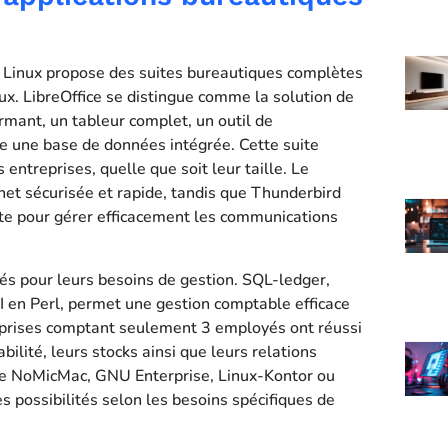
, Linux propose des suites bureautiques complètes
ux. LibreOffice se distingue comme la solution de
rmant, un tableur complet, un outil de
e une base de données intégrée. Cette suite
ntreprises, quelle que soit leur taille. Le
rnet sécurisée et rapide, tandis que Thunderbird
e pour gérer efficacement les communications
és pour leurs besoins de gestion. SQL-ledger,
I en Perl, permet une gestion comptable efficace
reprises comptant seulement 3 employés ont réussi
ilité, leurs stocks ainsi que leurs relations
mme NoMicMac, GNU Enterprise, Linux-Kontor ou
s possibilités selon les besoins spécifiques de