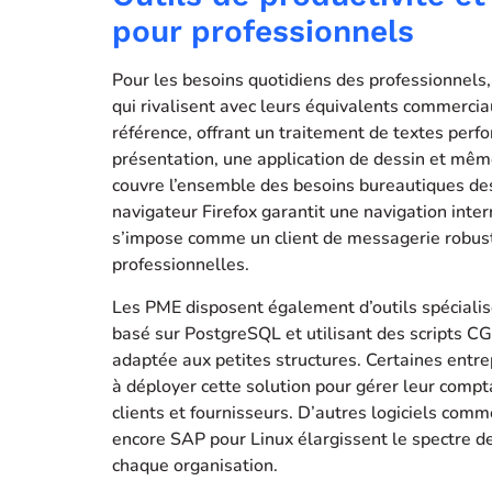
pour professionnels
Pour les besoins quotidiens des professionnels
qui rivalisent avec leurs équivalents commercia
référence, offrant un traitement de textes perfo
présentation, une application de dessin et mêm
couvre l’ensemble des besoins bureautiques des e
navigateur Firefox garantit une navigation inte
s’impose comme un client de messagerie robust
professionnelles.
Les PME disposent également d’outils spécialis
basé sur PostgreSQL et utilisant des scripts CG
adaptée aux petites structures. Certaines ent
à déployer cette solution pour gérer leur comptab
clients et fournisseurs. D’autres logiciels co
encore SAP pour Linux élargissent le spectre de
chaque organisation.