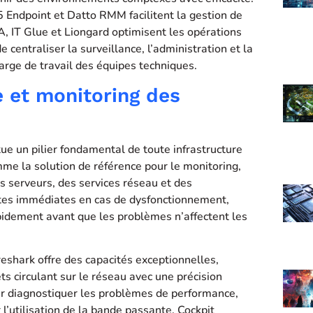
Endpoint et Datto RMM facilitent la gestion de
, IT Glue et Liongard optimisent les opérations
centraliser la surveillance, l’administration et la
rge de travail des équipes techniques.
 et monitoring des
tue un pilier fondamental de toute infrastructure
e la solution de référence pour le monitoring,
es serveurs, des services réseau et des
ertes immédiates en cas de dysfonctionnement,
pidement avant que les problèmes n’affectent les
reshark offre des capacités exceptionnelles,
s circulant sur le réseau avec une précision
our diagnostiquer les problèmes de performance,
 l’utilisation de la bande passante. Cockpit