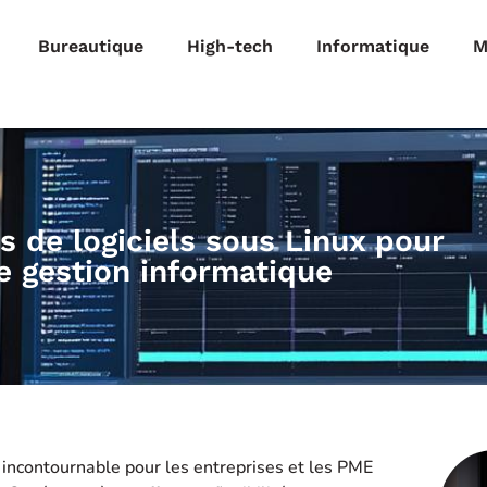
Bureautique
High-tech
Informatique
M
s de logiciels sous Linux pour
e gestion informatique
incontournable pour les entreprises et les PME