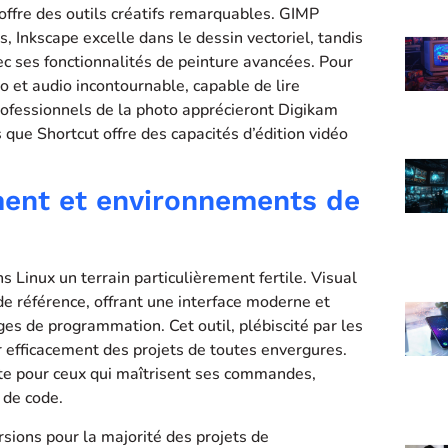
 offre des outils créatifs remarquables. GIMP
 Inkscape excelle dans le dessin vectoriel, tandis
c ses fonctionnalités de peinture avancées. Pour
o et audio incontournable, capable de lire
rofessionnels de la photo apprécieront Digikam
s que Shortcut offre des capacités d’édition vidéo
ent et environnements de
Linux un terrain particulièrement fertile. Visual
e référence, offrant une interface moderne et
es de programmation. Cet outil, plébiscité par les
 efficacement des projets de toutes envergures.
nte pour ceux qui maîtrisent ses commandes,
 de code.
ersions pour la majorité des projets de