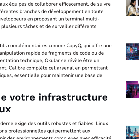
x équipes de collaborer efficacement, de suivre
différentes branches de développement en toute
développeurs en proposant un terminal multi-
lusieurs tâches et de surveiller différents
tils complémentaires comme CopyQ, qui offre une
 manipulation rapide de fragments de code ou de
entation technique, Okular se révèle être un
ant. Calibre complète cet arsenal en permettant
ques, essentielle pour maintenir une base de
de votre infrastructure
nux
derne exige des outils robustes et fiables. Linux
ons professionnelles qui permettent aux
ir des environnements complexes avec efficacité.