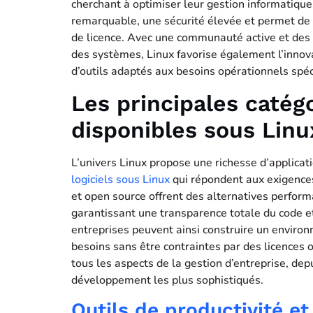
cherchant à optimiser leur gestion informatique.
remarquable, une sécurité élevée et permet de r
de licence. Avec une communauté active et des m
des systèmes, Linux favorise également l’innov
d’outils adaptés aux besoins opérationnels spéc
Les principales catégo
disponibles sous Linu
L’univers Linux propose une richesse d’applicat
logiciels sous Linux
qui répondent aux exigences
et open source offrent des alternatives performa
garantissant une transparence totale du code et
entreprises peuvent ainsi construire un enviro
besoins sans être contraintes par des licences 
tous les aspects de la gestion d’entreprise, dep
développement les plus sophistiqués.
Outils de productivité e