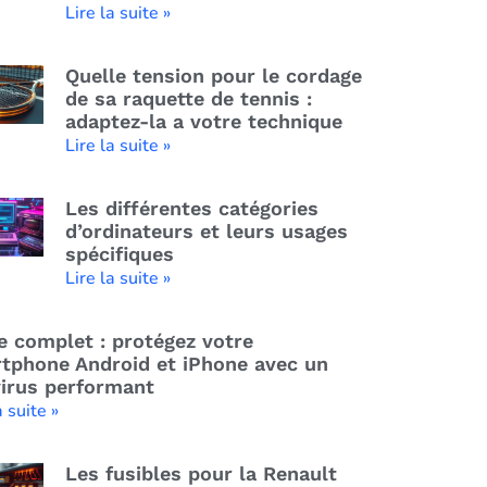
Lire la suite »
Quelle tension pour le cordage
de sa raquette de tennis :
adaptez-la a votre technique
Lire la suite »
Les différentes catégories
d’ordinateurs et leurs usages
spécifiques
Lire la suite »
e complet : protégez votre
tphone Android et iPhone avec un
virus performant
a suite »
Les fusibles pour la Renault