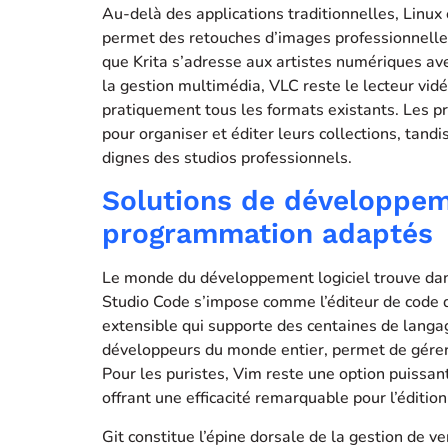
Au-delà des applications traditionnelles, Linux
permet des retouches d’images professionnelles,
que Krita s’adresse aux artistes numériques ave
la gestion multimédia, VLC reste le lecteur vidé
pratiquement tous les formats existants. Les p
pour organiser et éditer leurs collections, tandi
dignes des studios professionnels.
Solutions de développem
programmation adaptés
Le monde du développement logiciel trouve dans 
Studio Code s’impose comme l’éditeur de code d
extensible qui supporte des centaines de langag
développeurs du monde entier, permet de gérer
Pour les puristes, Vim reste une option puissa
offrant une efficacité remarquable pour l’édition
Git constitue l’épine dorsale de la gestion de v