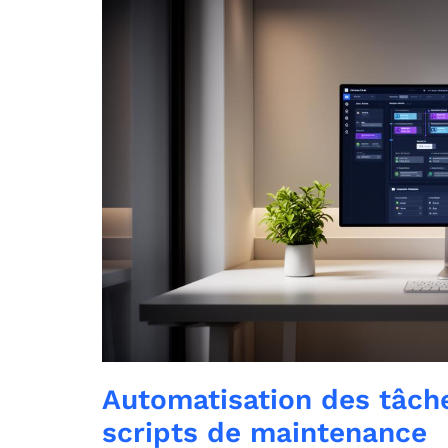
Automatisation des tâche
scripts de maintenance