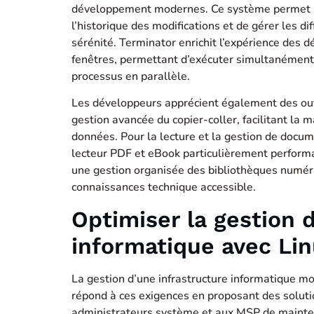
développement modernes. Ce système permet au
l’historique des modifications et de gérer les 
sérénité. Terminator enrichit l’expérience des 
fenêtres, permettant d’exécuter simultanément p
processus en parallèle.
Les développeurs apprécient également des ou
gestion avancée du copier-coller, facilitant la
données. Pour la lecture et la gestion de docum
lecteur PDF et eBook particulièrement perform
une gestion organisée des bibliothèques numéri
connaissances technique accessible.
Optimiser la gestion 
informatique avec Li
La gestion d’une infrastructure informatique mo
répond à ces exigences en proposant des soluti
administrateurs système et aux MSP de mainten