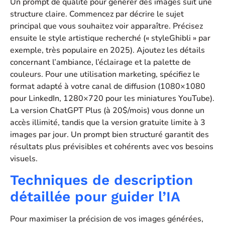
Un prompt de qualité pour générer des images suit une
structure claire. Commencez par décrire le sujet
principal que vous souhaitez voir apparaître. Précisez
ensuite le style artistique recherché (« styleGhibli » par
exemple, très populaire en 2025). Ajoutez les détails
concernant l’ambiance, l’éclairage et la palette de
couleurs. Pour une utilisation marketing, spécifiez le
format adapté à votre canal de diffusion (1080×1080
pour LinkedIn, 1280×720 pour les miniatures YouTube).
La version ChatGPT Plus (à 20$/mois) vous donne un
accès illimité, tandis que la version gratuite limite à 3
images par jour. Un prompt bien structuré garantit des
résultats plus prévisibles et cohérents avec vos besoins
visuels.
Techniques de description
détaillée pour guider l’IA
Pour maximiser la précision de vos images générées,