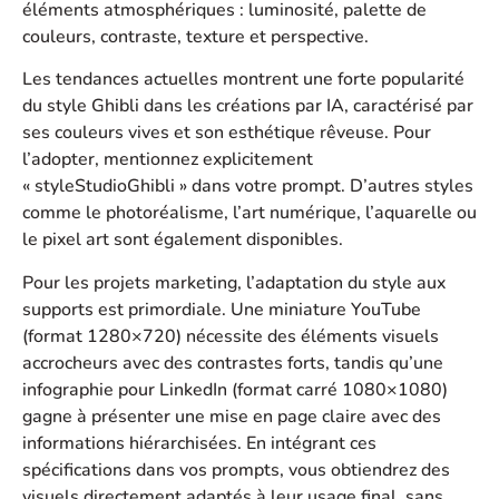
éléments atmosphériques : luminosité, palette de
couleurs, contraste, texture et perspective.
Les tendances actuelles montrent une forte popularité
du style Ghibli dans les créations par IA, caractérisé par
ses couleurs vives et son esthétique rêveuse. Pour
l’adopter, mentionnez explicitement
« styleStudioGhibli » dans votre prompt. D’autres styles
comme le photoréalisme, l’art numérique, l’aquarelle ou
le pixel art sont également disponibles.
Pour les projets marketing, l’adaptation du style aux
supports est primordiale. Une miniature YouTube
(format 1280×720) nécessite des éléments visuels
accrocheurs avec des contrastes forts, tandis qu’une
infographie pour LinkedIn (format carré 1080×1080)
gagne à présenter une mise en page claire avec des
informations hiérarchisées. En intégrant ces
spécifications dans vos prompts, vous obtiendrez des
visuels directement adaptés à leur usage final, sans