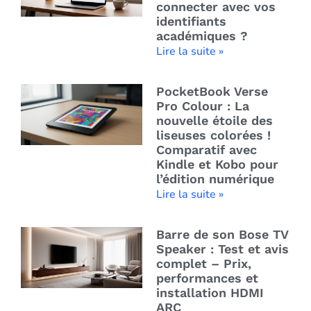
connecter avec vos
identifiants
académiques ?
Lire la suite »
PocketBook Verse
Pro Colour : La
nouvelle étoile des
liseuses colorées !
Comparatif avec
Kindle et Kobo pour
l’édition numérique
Lire la suite »
Barre de son Bose TV
Speaker : Test et avis
complet – Prix,
performances et
installation HDMI
ARC