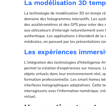
La modélisation 3D temp
La technologie de modélisation 3D en temps rée
domaine des hologrammes interactifs. Les syst
des accéléromètres et des GPS pour créer des r
aux utilisateurs d'interagir naturellement avec l
authentique. Les applications s'étendent de la 
médicales, en passant par les présentations co
Les expériences immersi
L'intégration des technologies d'Intelligence A
permet la création d'expériences sur mesure. Le
objets virtuels dans leur environnement réel, q
formation professionnelle. Les smart homes bén
interfaces holographiques adaptatives. Cette t
interagissons avec l'information numérique, cr
virtuel.