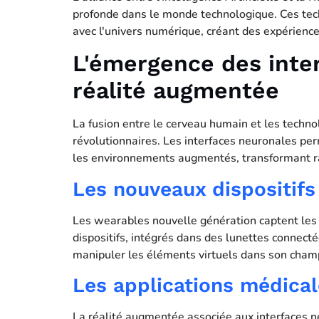
profonde dans le monde technologique. Ces tech
avec l'univers numérique, créant des expérience
L'émergence des inte
réalité augmentée
La fusion entre le cerveau humain et les techno
révolutionnaires. Les interfaces neuronales pe
les environnements augmentés, transformant ra
Les nouveaux dispositifs
Les wearables nouvelle génération captent les 
dispositifs, intégrés dans des lunettes connectée
manipuler les éléments virtuels dans son champ
Les applications médical
La réalité augmentée associée aux interfaces n