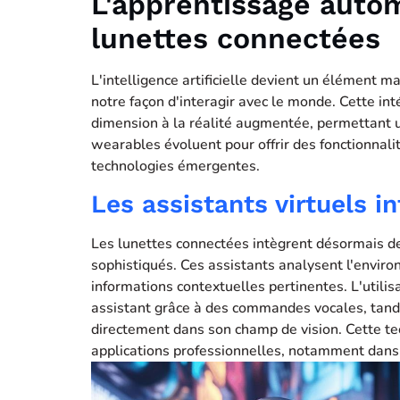
L'apprentissage auto
lunettes connectées
L'intelligence artificielle devient un élément 
notre façon d'interagir avec le monde. Cette in
dimension à la réalité augmentée, permettant 
wearables évoluent pour offrir des fonctionnali
technologies émergentes.
Les assistants virtuels in
Les lunettes connectées intègrent désormais de
sophistiqués. Ces assistants analysent l'envir
informations contextuelles pertinentes. L'utili
assistant grâce à des commandes vocales, tandi
directement dans son champ de vision. Cette te
applications professionnelles, notamment dans 