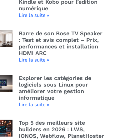
Kindle et Kobo pour l’édition
numérique
Lire la suite »
Barre de son Bose TV Speaker
: Test et avis complet – Prix,
performances et installation
HDMI ARC
Lire la suite »
Explorer les catégories de
logiciels sous Linux pour
améliorer votre gestion
informatique
Lire la suite »
Top 5 des meilleurs site
builders en 2026 : LWS,
IONOS, Webflow, PlanetHoster