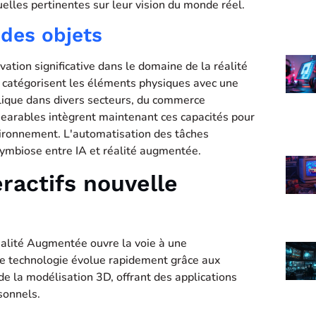
uelles pertinentes sur leur vision du monde réel.
 des objets
ation significative dans le domaine de la réalité
 catégorisent les éléments physiques avec une
lique dans divers secteurs, du commerce
 wearables intègrent maintenant ces capacités pour
nvironnement. L'automatisation des tâches
symbiose entre IA et réalité augmentée.
ractifs nouvelle
 Réalité Augmentée ouvre la voie à une
e technologie évolue rapidement grâce aux
e la modélisation 3D, offrant des applications
sonnels.