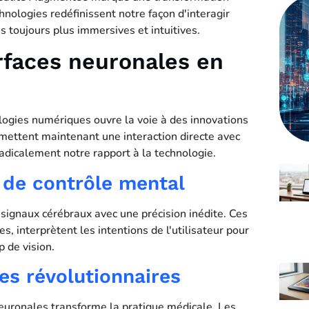
nologies redéfinissent notre façon d'interagir
s toujours plus immersives et intuitives.
rfaces neuronales en
logies numériques ouvre la voie à des innovations
rmettent maintenant une interaction directe avec
dicalement notre rapport à la technologie.
 de contrôle mental
signaux cérébraux avec une précision inédite. Ces
s, interprètent les intentions de l'utilisateur pour
 de vision.
es révolutionnaires
euronales transforme la pratique médicale. Les