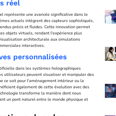
s réel
l représente une avancée significative dans le
èmes actuels intègrent des capteurs sophistiqués,
endus précis et fluides. Cette innovation permet
es objets virtuels, rendant l'expérience plus
visualisation architecturale aux simulations
mmerciales interactives.
ves personnalisées
rtificielle dans les systèmes holographiques
s utilisateurs peuvent visualiser et manipuler des
ue ce soit pour l'aménagement intérieur ou la
éficient également de cette évolution avec des
echnologie transforme la manière dont nous
éant un pont naturel entre le monde physique et