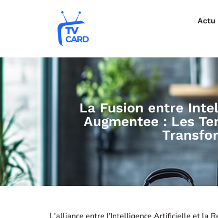
Actu
La Fusion entre Intel
Augmentee : Les Te
Transfo
L'alliance entre l'Intelligence Artificielle et