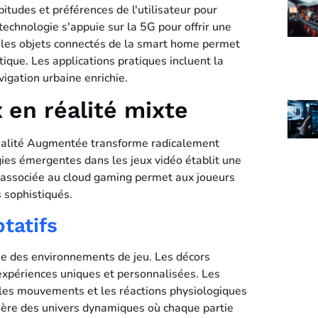
tudes et préférences de l'utilisateur pour
 technologie s'appuie sur la 5G pour offrir une
ec les objets connectés de la smart home permet
ique. Les applications pratiques incluent la
igation urbaine enrichie.
 en réalité mixte
a Réalité Augmentée transforme radicalement
gies émergentes dans les jeux vidéo établit une
 associée au cloud gaming permet aux joueurs
 sophistiqués.
tatifs
ême des environnements de jeu. Les décors
 expériences uniques et personnalisées. Les
 les mouvements et les réactions physiologiques
énère des univers dynamiques où chaque partie