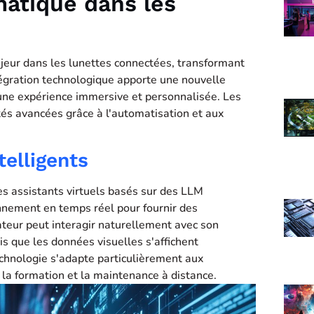
matique dans les
majeur dans les lunettes connectées, transformant
tégration technologique apporte une nouvelle
une expérience immersive et personnalisée. Les
tés avancées grâce à l'automatisation et aux
telligents
s assistants virtuels basés sur des LLM
onnement en temps réel pour fournir des
sateur peut interagir naturellement avec son
s que les données visuelles s'affichent
chnologie s'adapte particulièrement aux
la formation et la maintenance à distance.