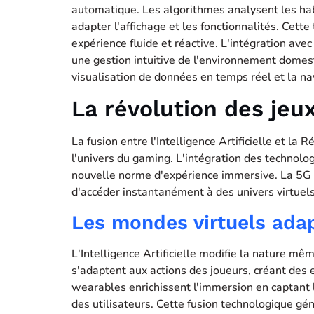
automatique. Les algorithmes analysent les habi
adapter l'affichage et les fonctionnalités. Cette
expérience fluide et réactive. L'intégration av
une gestion intuitive de l'environnement domest
visualisation de données en temps réel et la nav
La révolution des jeux
La fusion entre l'Intelligence Artificielle et l
l'univers du gaming. L'intégration des technolo
nouvelle norme d'expérience immersive. La 5G
d'accéder instantanément à des univers virtuels
Les mondes virtuels adap
L'Intelligence Artificielle modifie la nature m
s'adaptent aux actions des joueurs, créant des
wearables enrichissent l'immersion en captant
des utilisateurs. Cette fusion technologique g