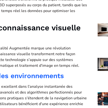
3D superposés au corps du patient, tandis que les
en temps réel les données pour optimiser les
connaissance visuelle
a Réalité Augmentée marque une révolution
aissance visuelle transforment notre façon
tte technologie s'appuie sur des systèmes
matique et traitement d'image en temps réel.
 des environnements
 excellent dans l'analyse instantanée des
s avancés et des algorithmes perfectionnés pour
ons pratiques s'étendent de la navigation urbaine
ilisateurs bénéficient d'une expérience enrichie