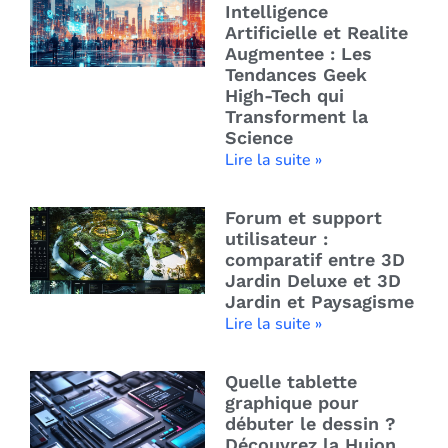
Intelligence
Artificielle et Realite
Augmentee : Les
Tendances Geek
High-Tech qui
Transforment la
Science
Lire la suite »
Forum et support
utilisateur :
comparatif entre 3D
Jardin Deluxe et 3D
Jardin et Paysagisme
Lire la suite »
Quelle tablette
graphique pour
débuter le dessin ?
Découvrez la Huion