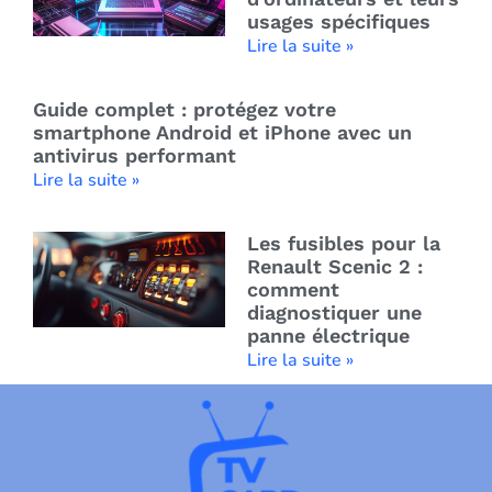
usages spécifiques
Lire la suite »
Guide complet : protégez votre
smartphone Android et iPhone avec un
antivirus performant
Lire la suite »
Les fusibles pour la
Renault Scenic 2 :
comment
diagnostiquer une
panne électrique
Lire la suite »