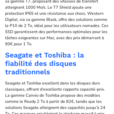
sa gamme T7, proposant des vitesses de transfert
atteignant 1000 Mo/s. Le T7 Shield ajoute une
protection IP65 et une résistance aux chocs. Western
Digital, via sa gamme Black, offre des solutions comme
le P10 de 2 To, idéal pour les utilisateurs nomades. Ces
SSD garantissent des performances optimales pour les
tâches exigeantes sur Mac, avec des prix démarrant à
90€ pour 1 To.
Seagate et Toshiba : la
fiabilité des disques
traditionnels
Seagate et Toshiba excellent dans les disques durs
classiques, offrant d’excellents rapports capacité-prix.
La gamme Canvio de Toshiba propose des modèles
comme le Ready 2 To à partir de 82€, tandis que les
solutions Seagate atteignent des capacités jusqu’à 24
To. Ces marques privilégient le stockage massif à prix