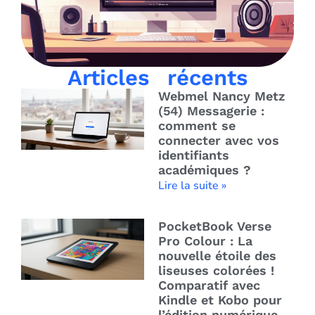
Articles récents
Webmel Nancy Metz
(54) Messagerie :
comment se
connecter avec vos
identifiants
académiques ?
Lire la suite »
PocketBook Verse
Pro Colour : La
nouvelle étoile des
liseuses colorées !
Comparatif avec
Kindle et Kobo pour
l’édition numérique