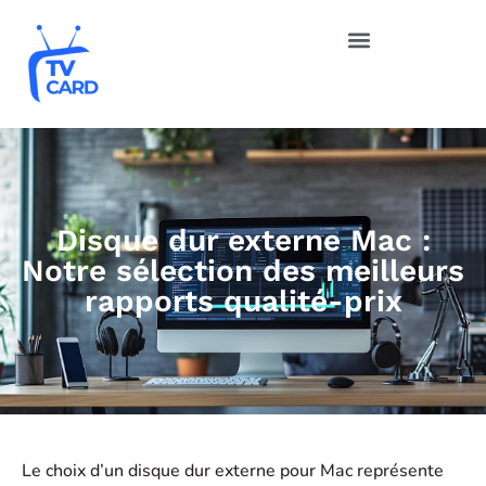
Disque dur externe Mac :
Notre sélection des meilleurs
rapports qualité-prix
Le choix d’un disque dur externe pour Mac représente