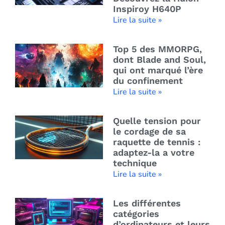
Inspiroy H640P
Lire la suite »
Top 5 des MMORPG,
dont Blade and Soul,
qui ont marqué l’ère
du confinement
Lire la suite »
Quelle tension pour
le cordage de sa
raquette de tennis :
adaptez-la a votre
technique
Lire la suite »
Les différentes
catégories
d’ordinateurs et leurs