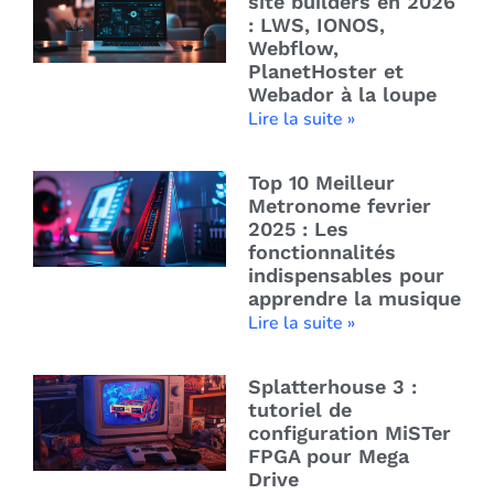
site builders en 2026
: LWS, IONOS,
Webflow,
PlanetHoster et
Webador à la loupe
Lire la suite »
Top 10 Meilleur
Metronome fevrier
2025 : Les
fonctionnalités
indispensables pour
apprendre la musique
Lire la suite »
Splatterhouse 3 :
tutoriel de
configuration MiSTer
FPGA pour Mega
Drive