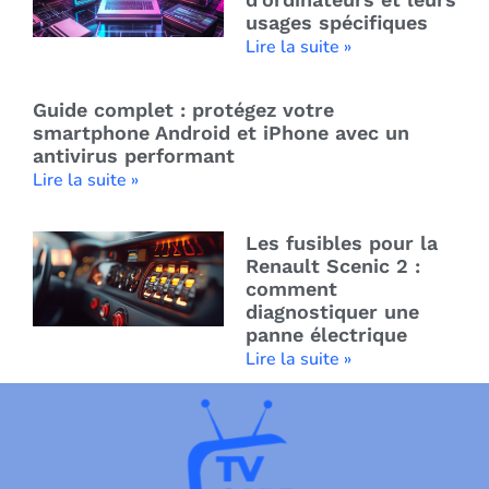
usages spécifiques
Lire la suite »
Guide complet : protégez votre
smartphone Android et iPhone avec un
antivirus performant
Lire la suite »
Les fusibles pour la
Renault Scenic 2 :
comment
diagnostiquer une
panne électrique
Lire la suite »