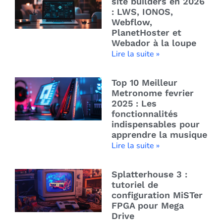
site builders en 2026
: LWS, IONOS,
Webflow,
PlanetHoster et
Webador à la loupe
Lire la suite »
Top 10 Meilleur
Metronome fevrier
2025 : Les
fonctionnalités
indispensables pour
apprendre la musique
Lire la suite »
Splatterhouse 3 :
tutoriel de
configuration MiSTer
FPGA pour Mega
Drive