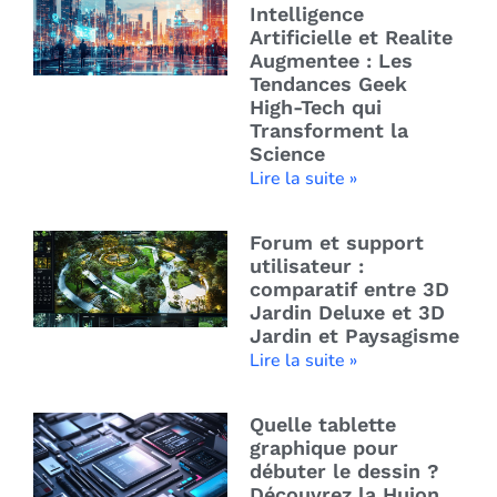
Intelligence
Artificielle et Realite
Augmentee : Les
Tendances Geek
High-Tech qui
Transforment la
Science
Lire la suite »
Forum et support
utilisateur :
comparatif entre 3D
Jardin Deluxe et 3D
Jardin et Paysagisme
Lire la suite »
Quelle tablette
graphique pour
débuter le dessin ?
Découvrez la Huion