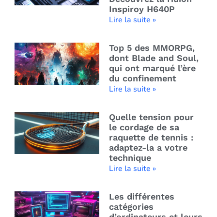
Inspiroy H640P
Lire la suite »
Top 5 des MMORPG,
dont Blade and Soul,
qui ont marqué l’ère
du confinement
Lire la suite »
Quelle tension pour
le cordage de sa
raquette de tennis :
adaptez-la a votre
technique
Lire la suite »
Les différentes
catégories
d’ordinateurs et leurs