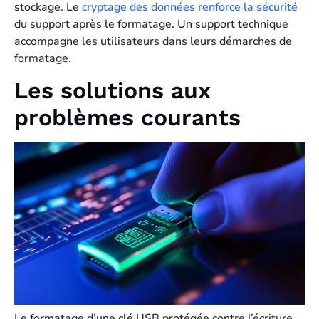
stockage. Le
cryptage des données renforce la sécurité
du support après le formatage. Un support technique
accompagne les utilisateurs dans leurs démarches de
formatage.
Les solutions aux
problèmes courants
Le formatage d’une clé USB protégée contre l’écriture